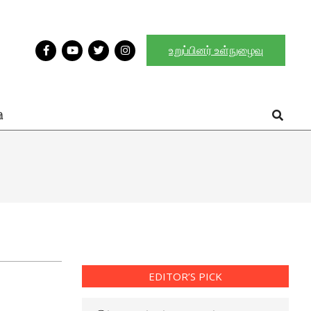
உறுப்பினர் உள்நுழைவு
Search
ி
EDITOR’S PICK