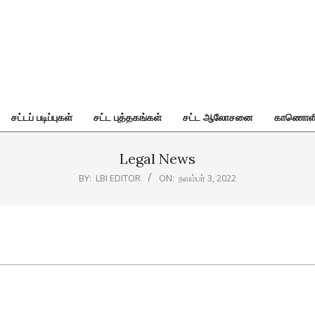
சட்டப் படிப்புகள்
சட்ட புத்தகங்கள்
சட்ட ஆலோசனை
காணொள
Legal News
BY:
LBI EDITOR
ON:
நவம்பர் 3, 2022