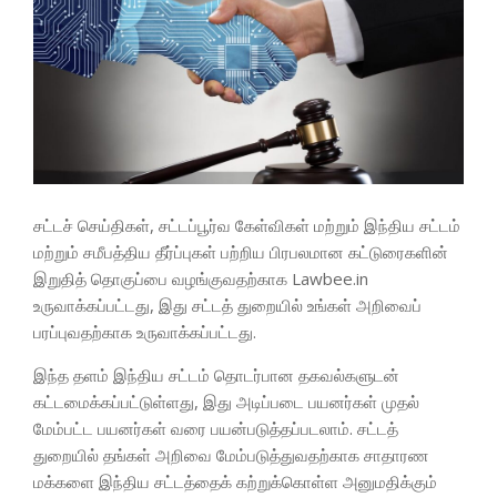
சட்டச் செய்திகள், சட்டப்பூர்வ கேள்விகள் மற்றும் இந்திய சட்டம்
மற்றும் சமீபத்திய தீர்ப்புகள் பற்றிய பிரபலமான கட்டுரைகளின்
இறுதித் தொகுப்பை வழங்குவதற்காக Lawbee.in
உருவாக்கப்பட்டது, இது சட்டத் துறையில் உங்கள் அறிவைப்
பரப்புவதற்காக உருவாக்கப்பட்டது.
இந்த தளம் இந்திய சட்டம் தொடர்பான தகவல்களுடன்
கட்டமைக்கப்பட்டுள்ளது, இது அடிப்படை பயனர்கள் முதல்
மேம்பட்ட பயனர்கள் வரை பயன்படுத்தப்படலாம். சட்டத்
துறையில் தங்கள் அறிவை மேம்படுத்துவதற்காக சாதாரண
மக்களை இந்திய சட்டத்தைக் கற்றுக்கொள்ள அனுமதிக்கும்